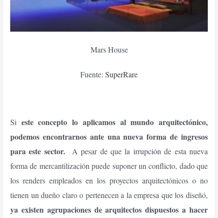
Mars House
Fuente:
SuperRare
este concepto lo aplicamos al mundo arquitectónico,
Si
podemos encontrarnos ante una nueva forma de ingresos
para este sector.
A pesar de que la irrupción de esta nueva
forma de mercantilización puede suponer un conflicto, dado que
los renders empleados en los proyectos arquitectónicos o no
tienen un dueño claro o pertenecen a la empresa que los diseñó,
ya existen agrupaciones de arquitectos dispuestos a hacer