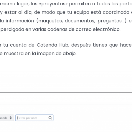
n mismo lugar, los «proyectos» permiten a todos los part
s y estar al día, de modo que tu equipo está coordinado
 la información (maquetas, documentos, preguntas…) e
sperdigada en varias cadenas de correo electrónico.
a tu cuenta de Catenda Hub, después tienes que hacer
e muestra en la imagen de abajo.