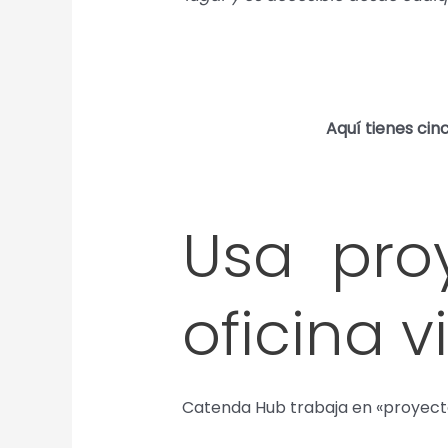
Aquí tienes ci
Usa pro
oficina 
Catenda Hub trabaja en «proyecto