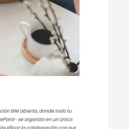
ón BIM abierta, donde todo tu
ePoint- se organiza en un único
más eficaz la colaboración con sus