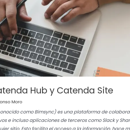
atenda Hub y Catenda Site
lonso Moro
onocido como Bimsync) es una plataforma de colaboraci
vos e incluso aplicaciones de terceros como Slack y Shar
ier sitio. Esto facilita el acceso a la información, hace 