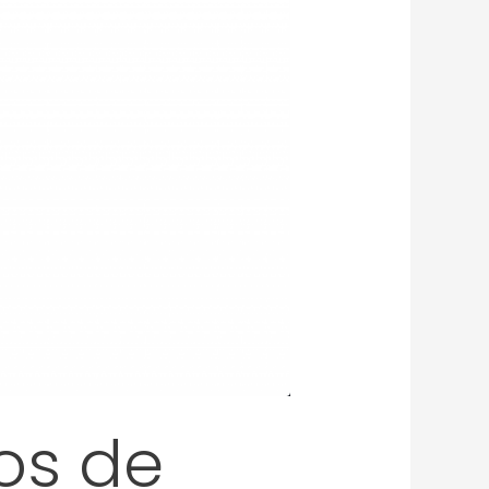
os de