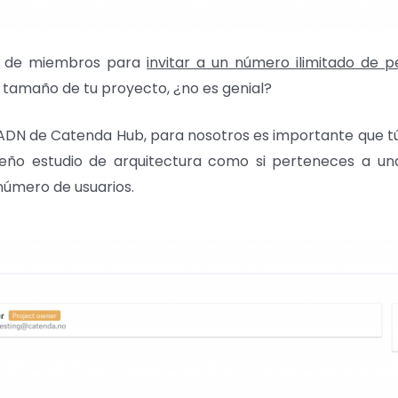
no de miembros para
invitar a un número ilimitado de
 tamaño de tu proyecto, ¿no es genial?
ADN de Catenda Hub, para nosotros es importante que tú
equeño estudio de arquitectura como si perteneces a 
 número de usuarios.