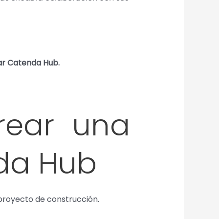
ar Catenda Hub.
rear una
nda Hub
 proyecto de construcción.