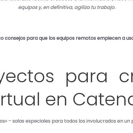
equipos y, en definitiva, agiliza tu trabajo.
nco consejos para que los equipos remotos empiecen a us
yectos para c
virtual en Cate
s» – salas especiales para todos los involucrados en un