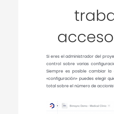
traba
acceso
Si eres el administrador del pro
control sobre varias configura
Siempre es posible cambiar la 
«configuración» puedes elegir q
total sobre el número de accionis