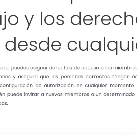
jo y los derec
 desde cualquie
yecto, puedes asignar derechos de acceso a los miembro
ciones y asegura que las personas correctas tengan ac
configuración de autorización en cualquier momento y 
uién puede invitar a nuevos miembros a un determinado
tas.