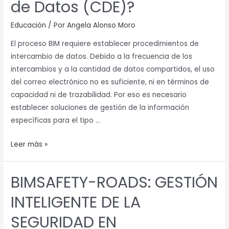
de Datos (CDE)?
Educación
/ Por
Angela Alonso Moro
El proceso BIM requiere establecer procedimientos de
intercambio de datos. Debido a la frecuencia de los
intercambios y a la cantidad de datos compartidos, el uso
del correo electrónico no es suficiente, ni en términos de
capacidad ni de trazabilidad. Por eso es necesario
establecer soluciones de gestión de la información
específicas para el tipo …
Leer más »
BIMSAFETY-ROADS: GESTIÓN
BIMSAFETY-
ROADS:
INTELIGENTE DE LA
GESTIÓN
INTELIGENTE
SEGURIDAD EN