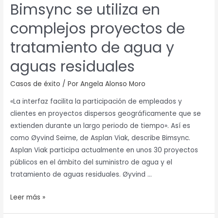
aguas
Bimsync se utiliza en
residuales
complejos proyectos de
tratamiento de agua y
aguas residuales
Casos de éxito
/ Por
Angela Alonso Moro
«La interfaz facilita la participación de empleados y
clientes en proyectos dispersos geográficamente que se
extienden durante un largo periodo de tiempo». Así es
como Øyvind Seime, de Asplan Viak, describe Bimsync.
Asplan Viak participa actualmente en unos 30 proyectos
públicos en el ámbito del suministro de agua y el
tratamiento de aguas residuales. Øyvind …
Leer más »