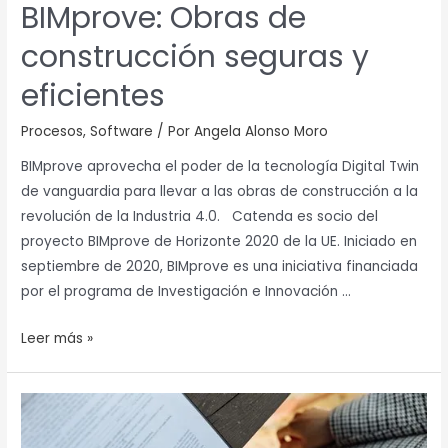
BIMprove: Obras de
construcción seguras y
eficientes
Procesos
,
Software
/ Por
Angela Alonso Moro
BIMprove aprovecha el poder de la tecnología Digital Twin
de vanguardia para llevar a las obras de construcción a la
revolución de la Industria 4.0. Catenda es socio del
proyecto BIMprove de Horizonte 2020 de la UE. Iniciado en
septiembre de 2020, BIMprove es una iniciativa financiada
por el programa de Investigación e Innovación …
Leer más »
¿Quién
debería